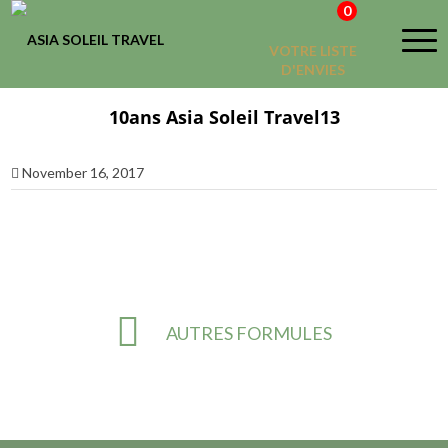
0
VOTRE LISTE
D'ENVIES
10ans Asia Soleil Travel13
November 16, 2017
AUTRES FORMULES