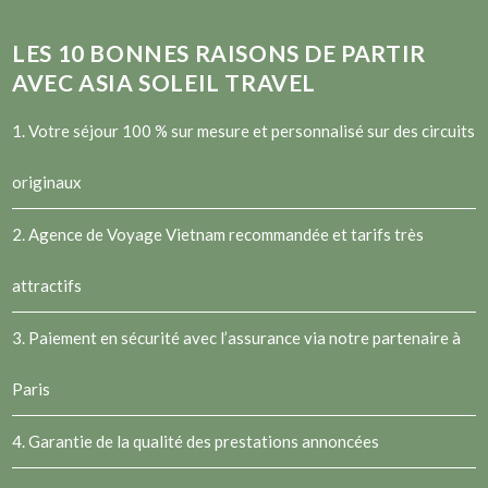
LES
10
BONNES RAISONS DE PARTIR
AVEC ASIA SOLEIL TRAVEL
1. Votre séjour 100 % sur mesure et personnalisé sur des circuits
originaux
2.
Agence de Voyage Vietnam
recommandée et tarifs très
attractifs
3. Paiement en sécurité avec l’assurance via notre partenaire à
Paris
4. Garantie de la qualité des prestations annoncées