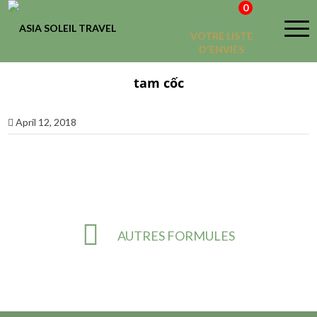
0
VOTRE LISTE
D'ENVIES
tam cốc
April 12, 2018
AUTRES FORMULES