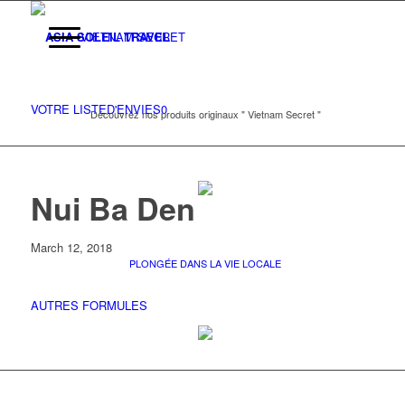
VIETNAM SECRET
VOTRE LISTE
D'ENVIES
0
Découvrez nos produits originaux " Vietnam Secret "
Nui Ba Den
March 12, 2018
PLONGÉE DANS LA VIE LOCALE
AUTRES FORMULES