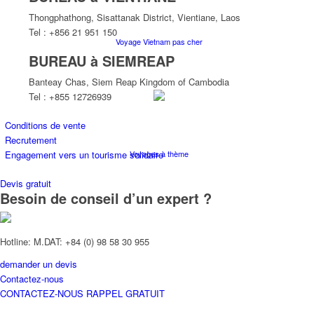
Thongphathong, Sisattanak District, Vientiane, Laos
Tel : +856 21 951 150
Voyage Vietnam pas cher
BUREAU à SIEMREAP
Banteay Chas, Siem Reap Kingdom of Cambodia
Tel : +855 12726939
Conditions de vente
Recrutement
Voyages à thème
Engagement vers un tourisme solidaire
Devis gratuit
Besoin de conseil d’un expert ?
Hotline: M.DAT: +84 (0) 98 58 30 955
demander un devis
Croisières
Contactez-nous
CONTACTEZ-NOUS
RAPPEL GRATUIT