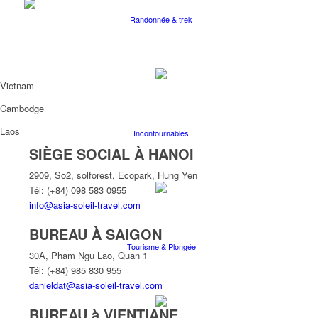
Randonnée & trek
Vietnam
Cambodge
Laos
Incontournables
SIÈGE SOCIAL À HANOI
2909, So2, solforest, Ecopark, Hung Yen
Tél: (+84) 098 583 0955
info@asia-soleil-travel.com
BUREAU À SAIGON
Tourisme & Plongée
30A, Pham Ngu Lao, Quan 1
Tél: (+84) 985 830 955
danieldat@asia-soleil-travel.com
BUREAU à VIENTIANE