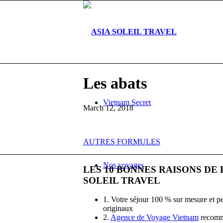
Les abats
Vietnam Secret
March 12, 2018
AUTRES FORMULES
Nos voyages
LES
10
BONNES RAISONS DE P
SOLEIL TRAVEL
1. Votre séjour 100 % sur mesure et pe
originaux
2.
Agence de Voyage Vietnam
recomman