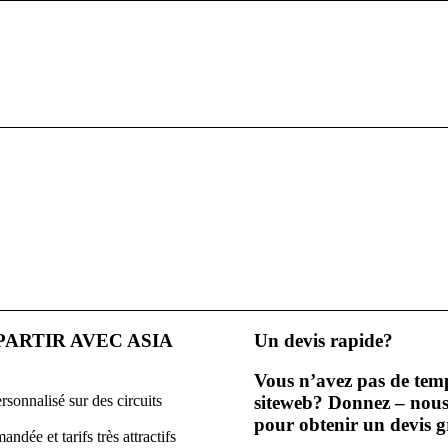
ARTIR AVEC ASIA
Un devis rapide?
Vous n’avez pas de temp
rsonnalisé sur des circuits
siteweb? Donnez – nous
pour obtenir un devis g
dée et tarifs très attractifs