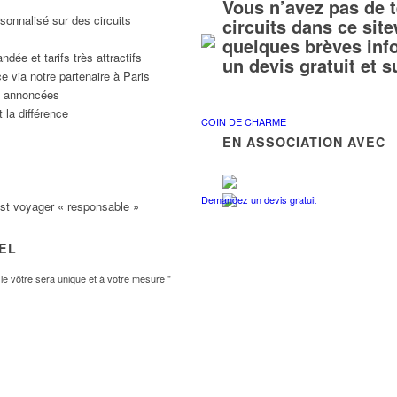
Vous n’avez pas de 
sonnalisé sur des circuits
circuits dans ce si
quelques brèves inf
ée et tarifs très attractifs
un devis gratuit et 
e via notre partenaire à Paris
ns annoncées
 la différence
COIN DE CHARME
EN ASSOCIATION AVEC
Demandez un devis gratuit
est voyager « responsable »
VEL
e vôtre sera unique et à votre mesure "