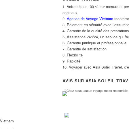
1. Votre séjour 100 % sur mesure et per
originaux
2.
Agence de Voyage Vietnam
recommand
3. Paiement en sécurité avec l’assuranc
4. Garantie de la qualité des prestatio
5. Assistance 24h/24, un service qui fait
6. Garantie juridique et professionnelle
7. Garantie de satisfaction
8. Flexibilité
9. Rapidité
10. Voyager avec Asia Soleil Travel, c’
AVIS SUR ASIA SOLEIL TRA
" Chez nous, aucun voyage ne se ressemble, l
Vietnam