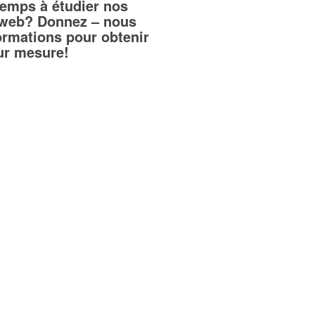
temps à étudier nos
teweb? Donnez – nous
ormations pour obtenir
sur mesure!