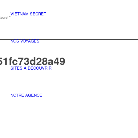
VIETNAM SECRET
ecret "
NOS VOYAGES
51fc73d28a49
SITES À DÉCOUVRIR
NOTRE AGENCE