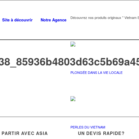
Découvrez nos produits originaux " Vietnam S
Site à découvrir
Notre Agence
38_85936b4803d63c5b69a4
PLONGÉE DANS LA VIE LOCALE
PERLES DU VIETNAM
PARTIR AVEC ASIA
UN DEVIS RAPIDE?