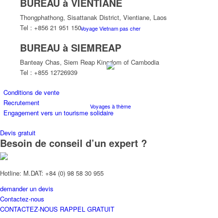
BUREAU à VIENTIANE
Thongphathong, Sisattanak District, Vientiane, Laos
Tel : +856 21 951 150
Voyage Vietnam pas cher
BUREAU à SIEMREAP
Banteay Chas, Siem Reap Kingdom of Cambodia
Tel : +855 12726939
Conditions de vente
Recrutement
Voyages à thème
Engagement vers un tourisme solidaire
Devis gratuit
Besoin de conseil d’un expert ?
Hotline: M.DAT: +84 (0) 98 58 30 955
Croisières
demander un devis
Contactez-nous
CONTACTEZ-NOUS
RAPPEL GRATUIT