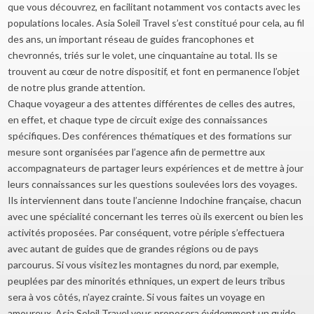
que vous découvrez, en facilitant notamment vos contacts avec les
populations locales. Asia Soleil Travel s’est constitué pour cela, au fil
des ans, un important réseau de guides francophones et
chevronnés, triés sur le volet, une cinquantaine au total. Ils se
trouvent au cœur de notre dispositif, et font en permanence l’objet
de notre plus grande attention.
Chaque voyageur a des attentes différentes de celles des autres,
en effet, et chaque type de circuit exige des connaissances
spécifiques. Des conférences thématiques et des formations sur
mesure sont organisées par l’agence afin de permettre aux
accompagnateurs de partager leurs expériences et de mettre à jour
leurs connaissances sur les questions soulevées lors des voyages.
Ils interviennent dans toute l’ancienne Indochine française, chacun
avec une spécialité concernant les terres où ils exercent ou bien les
activités proposées. Par conséquent, votre périple s’effectuera
avec autant de guides que de grandes régions ou de pays
parcourus. Si vous visitez les montagnes du nord, par exemple,
peuplées par des minorités ethniques, un expert de leurs tribus
sera à vos côtés, n’ayez crainte. Si vous faites un voyage en
amoureux, Asia Soleil Travel vous proposera évidemment un guide