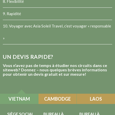
8. Flexibilité
9. Rapidité
10. Voyager avec Asia Soleil Travel, c’est voyager « responsable
»
UN DEVIS RAPIDE?
Vous n’avez pas de temps à étudier nos circuits dans ce
siteweb? Donnez – nous quelques brèves informations
pour obtenir un devis gratuit et sur mesure!
VIETNAM
CAMBODGE
LAOS
SIÈGE SOCIAL
BUREAU À
BUREAU À