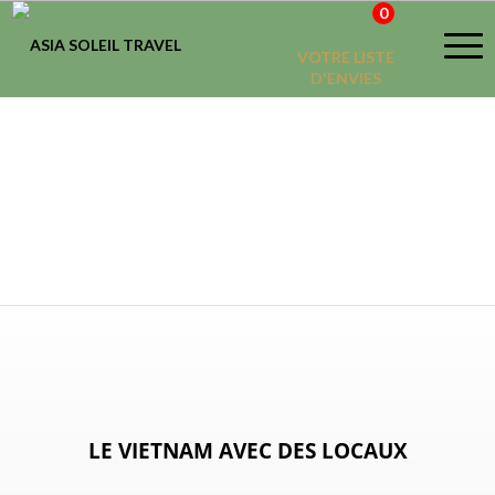
0
VOTRE LISTE
D'ENVIES
LE VIETNAM AVEC DES LOCAUX