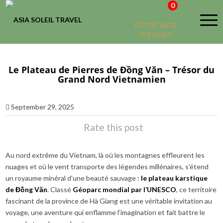
0
VOTRE LISTE
D'ENVIES
Le Plateau de Pierres de Đồng Văn – Trésor du
Grand Nord Vietnamien
September 29, 2025
Rate this post
Au nord extrême du Vietnam, là où les montagnes effleurent les
nuages et où le vent transporte des légendes millénaires, s’étend
un royaume minéral d’une beauté sauvage :
le plateau karstique
de Đồng Văn
. Classé
Géoparc mondial par l’UNESCO
, ce territoire
fascinant de la province de Hà Giang est une véritable invitation au
voyage, une aventure qui enflamme l’imagination et fait battre le