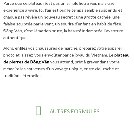
Parce que ce plateau n’est pas un simple lieu à voir, mais une
expérience à vivre. Ici, l’air est pur, le temps semble suspendu et
chaque pas révèle un nouveau secret : une grotte cachée, une
falaise sculptée par le vent, un sourire d’enfant en habit de fête.
Đồng Văn, c’est l’émotion brute, la beauté indomptée, l’aventure
authentique.
Alors, enfilez vos chaussures de marche, préparez votre appareil
photo et laissez-vous envoûter par ce joyau du Vietnam. Le
plateau
de pierres de Đồng Văn
vous attend, prêt à graver dans votre
mémoire les souvenirs d’un voyage unique, entre ciel, roche et
traditions éternelles.
AUTRES FORMULES