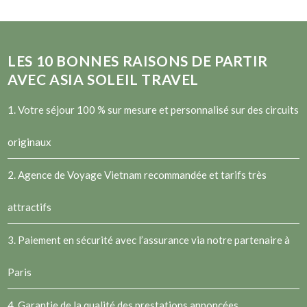
LES
10
BONNES RAISONS DE PARTIR
AVEC ASIA SOLEIL TRAVEL
1. Votre séjour 100 % sur mesure et personnalisé sur des circuits
originaux
2.
Agence de Voyage Vietnam
recommandée et tarifs très
attractifs
3. Paiement en sécurité avec l’assurance via notre partenaire à
Paris
4. Garantie de la qualité des prestations annoncées