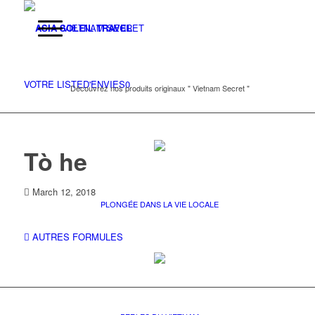
VIETNAM SECRET
VOTRE LISTE
D'ENVIES
0
Découvrez nos produits originaux " Vietnam Secret "
Tò he
March 12, 2018
PLONGÉE DANS LA VIE LOCALE
AUTRES FORMULES