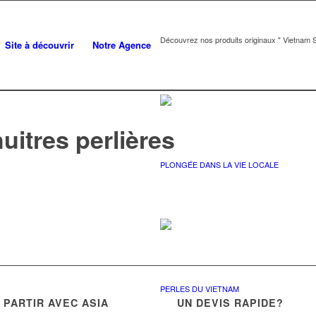
Découvrez nos produits originaux " Vietnam S
Site à découvrir
Notre Agence
uitres perlières
PLONGÉE DANS LA VIE LOCALE
PERLES DU VIETNAM
PARTIR AVEC ASIA
UN DEVIS RAPIDE?