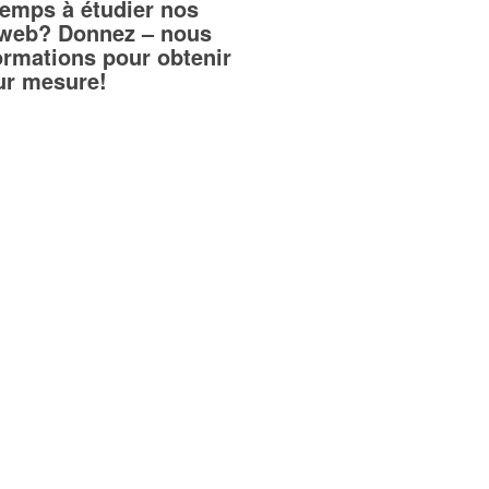
temps à étudier nos
teweb? Donnez – nous
ormations pour obtenir
sur mesure!