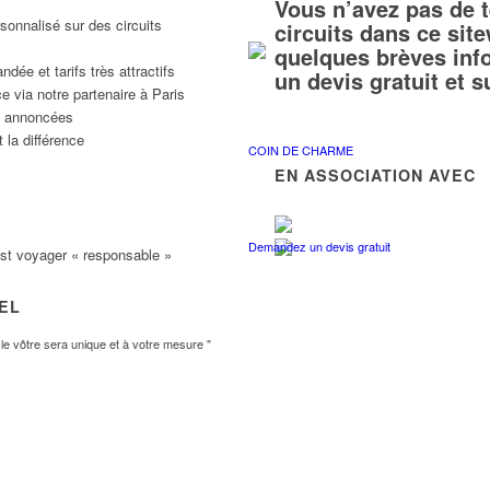
Vous n’avez pas de 
sonnalisé sur des circuits
circuits dans ce si
quelques brèves inf
ée et tarifs très attractifs
un devis gratuit et 
e via notre partenaire à Paris
ns annoncées
 la différence
COIN DE CHARME
EN ASSOCIATION AVEC
Demandez un devis gratuit
est voyager « responsable »
VEL
e vôtre sera unique et à votre mesure "