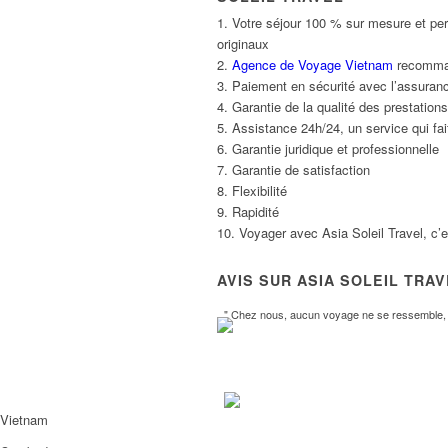
1. Votre séjour 100 % sur mesure et per
originaux
2.
Agence de Voyage Vietnam
recommand
3. Paiement en sécurité avec l’assuranc
4. Garantie de la qualité des prestatio
5. Assistance 24h/24, un service qui fait
6. Garantie juridique et professionnelle
7. Garantie de satisfaction
8. Flexibilité
9. Rapidité
10. Voyager avec Asia Soleil Travel, c’
AVIS SUR ASIA SOLEIL TRA
" Chez nous, aucun voyage ne se ressemble, l
Vietnam