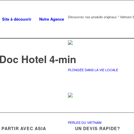
Découvrez nos produits originaux " Vietnam S
Site à découvrir
Notre Agence
 Doc Hotel 4-min
PLONGÉE DANS LA VIE LOCALE
PERLES DU VIETNAM
PARTIR AVEC ASIA
UN DEVIS RAPIDE?