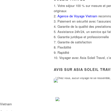
1. Votre séjour 100 % sur mesure et per
originaux
2.
Agence de Voyage Vietnam
recommand
3. Paiement en sécurité avec l’assuranc
4. Garantie de la qualité des prestatio
5. Assistance 24h/24, un service qui fait
6. Garantie juridique et professionnelle
7. Garantie de satisfaction
8. Flexibilité
9. Rapidité
10. Voyager avec Asia Soleil Travel, c’
AVIS SUR ASIA SOLEIL TRA
" Chez nous, aucun voyage ne se ressemble, l
Vietnam