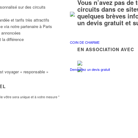
Vous n’avez pas de 
sonnalisé sur des circuits
circuits dans ce si
quelques brèves inf
ée et tarifs très attractifs
un devis gratuit et 
e via notre partenaire à Paris
ns annoncées
 la différence
COIN DE CHARME
EN ASSOCIATION AVEC
Demandez un devis gratuit
est voyager « responsable »
VEL
e vôtre sera unique et à votre mesure "