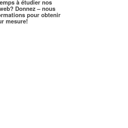
temps à étudier nos
teweb? Donnez – nous
ormations pour obtenir
sur mesure!