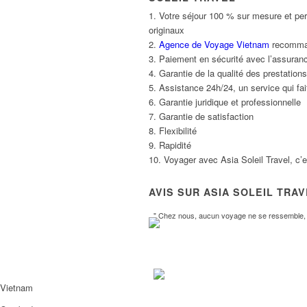
1. Votre séjour 100 % sur mesure et per
originaux
2.
Agence de Voyage Vietnam
recommand
3. Paiement en sécurité avec l’assuranc
4. Garantie de la qualité des prestatio
5. Assistance 24h/24, un service qui fait
6. Garantie juridique et professionnelle
7. Garantie de satisfaction
8. Flexibilité
9. Rapidité
10. Voyager avec Asia Soleil Travel, c’
AVIS SUR ASIA SOLEIL TRA
" Chez nous, aucun voyage ne se ressemble, l
Vietnam