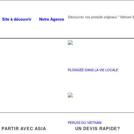
Découvrez nos produits originaux " Vietnam S
Site à découvrir
Notre Agence
PLONGÉE DANS LA VIE LOCALE
PERLES DU VIETNAM
PARTIR AVEC ASIA
UN DEVIS RAPIDE?