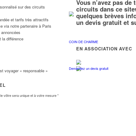
Vous n’avez pas de 
sonnalisé sur des circuits
circuits dans ce si
quelques brèves inf
ée et tarifs très attractifs
un devis gratuit et 
e via notre partenaire à Paris
ns annoncées
 la différence
COIN DE CHARME
EN ASSOCIATION AVEC
Demandez un devis gratuit
est voyager « responsable »
VEL
e vôtre sera unique et à votre mesure "