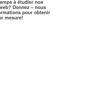
temps à étudier nos
teweb? Donnez – nous
ormations pour obtenir
sur mesure!