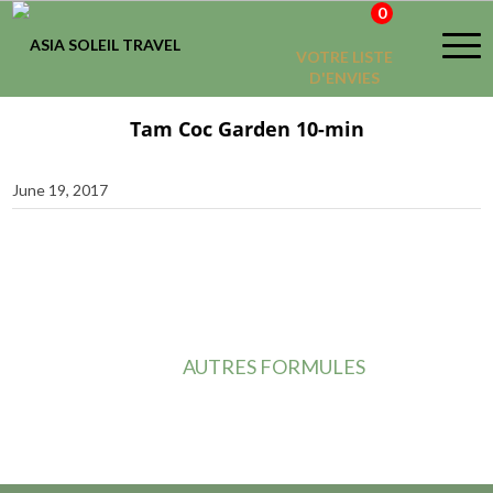
0
VOTRE LISTE
D'ENVIES
Tam Coc Garden 10-min
June 19, 2017
AUTRES FORMULES