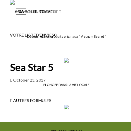
VIETNAM SECRET
VOTRE LISTE
D'ENVIES
0
Découvrez nos produits originaux " Vietnam Secret "
Sea Star 5
October 23, 2017
PLONGÉE DANS LA VIE LOCALE
AUTRES FORMULES