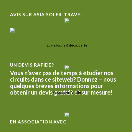
AVIS SUR ASIA SOLEIL TRAVEL
La vie locale & découverte
UN DEVIS RAPIDE?
Vous n’avez pas de temps à étudier nos
circuits dans ce siteweb? Donnez – nous
quelques brèves informations pour
obtenir un devis gratuit et sur mesure!
Voyages en famille
EN ASSOCIATION AVEC