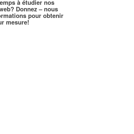
temps à étudier nos
teweb? Donnez – nous
ormations pour obtenir
sur mesure!