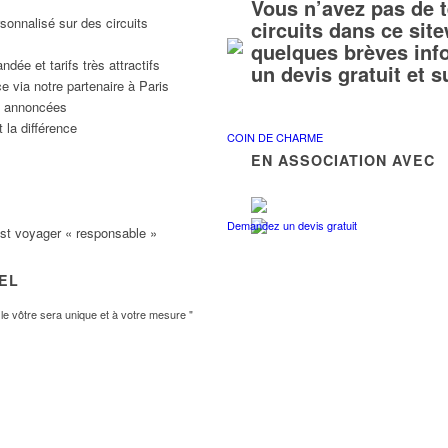
Vous n’avez pas de 
sonnalisé sur des circuits
circuits dans ce si
quelques brèves inf
ée et tarifs très attractifs
un devis gratuit et 
e via notre partenaire à Paris
ns annoncées
 la différence
COIN DE CHARME
EN ASSOCIATION AVEC
Demandez un devis gratuit
est voyager « responsable »
VEL
e vôtre sera unique et à votre mesure "