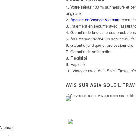
1. Votre séjour 100 % sur mesure et per
originaux
2.
Agence de Voyage Vietnam
recommand
3. Paiement en sécurité avec l’assuranc
4. Garantie de la qualité des prestatio
5. Assistance 24h/24, un service qui fait
6. Garantie juridique et professionnelle
7. Garantie de satisfaction
8. Flexibilité
9. Rapidité
10. Voyager avec Asia Soleil Travel, c’
AVIS SUR ASIA SOLEIL TRA
" Chez nous, aucun voyage ne se ressemble, l
Vietnam