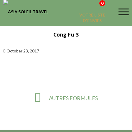
0
VOTRE LISTE
D'ENVIES
Cong Fu 3
October 23, 2017
AUTRES FORMULES