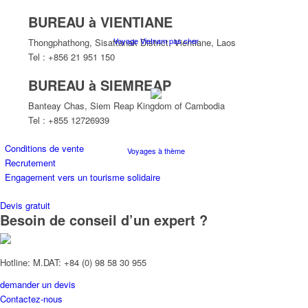
BUREAU à VIENTIANE
Voyage Vietnam pas cher
Thongphathong, Sisattanak District, Vientiane, Laos
Tel : +856 21 951 150
BUREAU à SIEMREAP
Banteay Chas, Siem Reap Kingdom of Cambodia
Tel : +855 12726939
Conditions de vente
Voyages à thème
Recrutement
Engagement vers un tourisme solidaire
Devis gratuit
Besoin de conseil d’un expert ?
Croisières
Hotline: M.DAT: +84 (0) 98 58 30 955
demander un devis
Contactez-nous