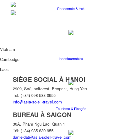
Randonnée & trek
Vietnam
Incontournables
Cambodge
Laos
SIÈGE SOCIAL À HANOI
2909, So2, solforest, Ecopark, Hung Yen
Tél: (+84) 098 583 0955
info@asia-soleil-travel.com
Tourisme & Plongée
BUREAU À SAIGON
30A, Pham Ngu Lao, Quan 1
Tél: (+84) 985 830 955
danieldat@asia-soleil-travel.com