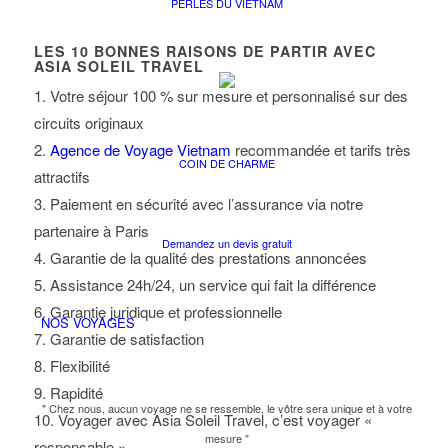
PERLES DU VIETNAM
LES
10
BONNES RAISONS DE PARTIR AVEC
ASIA SOLEIL TRAVEL
1. Votre séjour 100 % sur mesure et personnalisé sur des
circuits originaux
2.
Agence de Voyage Vietnam
recommandée et tarifs très
COIN DE CHARME
attractifs
3. Paiement en sécurité avec l’assurance via notre
partenaire à Paris
Demandez un devis gratuit
4. Garantie de la qualité des prestations annoncées
5. Assistance 24h/24, un service qui fait la différence
6. Garantie juridique et professionnelle
NOS VOYAGES
7. Garantie de satisfaction
8. Flexibilité
9. Rapidité
" Chez nous, aucun voyage ne se ressemble, le vôtre sera unique et à votre
10. Voyager avec Asia Soleil Travel, c’est voyager «
mesure "
responsable »