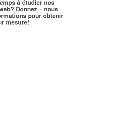
temps à étudier nos
teweb? Donnez – nous
ormations pour obtenir
sur mesure!