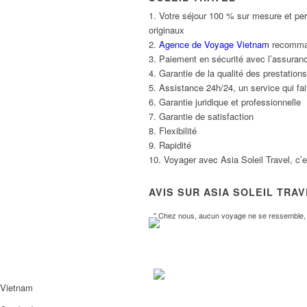
1. Votre séjour 100 % sur mesure et per
originaux
2.
Agence de Voyage Vietnam
recommand
3. Paiement en sécurité avec l’assuranc
4. Garantie de la qualité des prestatio
5. Assistance 24h/24, un service qui fait
6. Garantie juridique et professionnelle
7. Garantie de satisfaction
8. Flexibilité
9. Rapidité
10. Voyager avec Asia Soleil Travel, c’
AVIS SUR ASIA SOLEIL TRA
" Chez nous, aucun voyage ne se ressemble, l
Vietnam