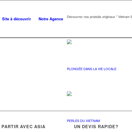
Découvrez nos produits originaux " Vietnam S
Site à découvrir
Notre Agence
PLONGÉE DANS LA VIE LOCALE
PERLES DU VIETNAM
PARTIR AVEC ASIA
UN DEVIS RAPIDE?