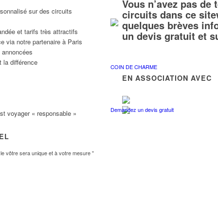
Vous n’avez pas de 
sonnalisé sur des circuits
circuits dans ce si
quelques brèves inf
ée et tarifs très attractifs
un devis gratuit et 
e via notre partenaire à Paris
ns annoncées
 la différence
COIN DE CHARME
EN ASSOCIATION AVEC
Demandez un devis gratuit
est voyager « responsable »
VEL
e vôtre sera unique et à votre mesure "