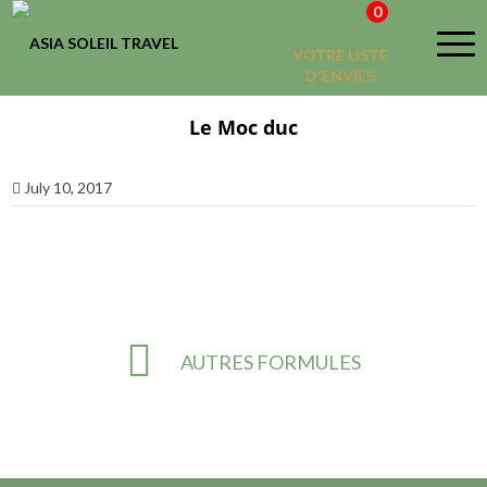
0
VOTRE LISTE
D'ENVIES
Le Moc duc
July 10, 2017
AUTRES FORMULES