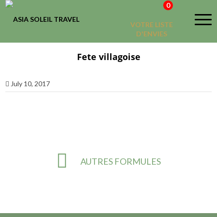
0
VOTRE LISTE
D'ENVIES
Fete villagoise
July 10, 2017
AUTRES FORMULES