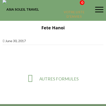
0
VOTRE LISTE
D'ENVIES
Fete Hanoi
June 30, 2017
AUTRES FORMULES