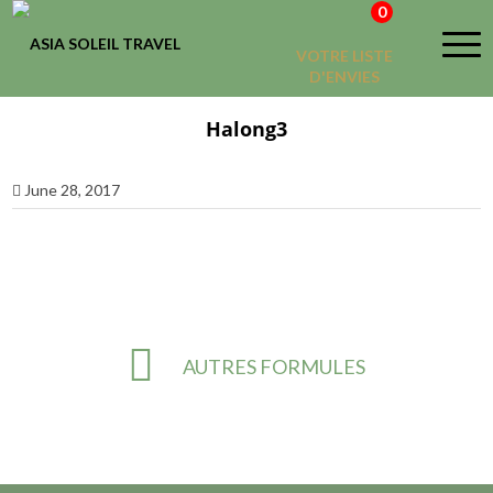
0
VOTRE LISTE
D'ENVIES
Halong3
June 28, 2017
AUTRES FORMULES