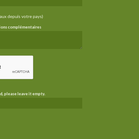
aux depuis votre pays)
tions complémentaires
ld, please leave it empty.