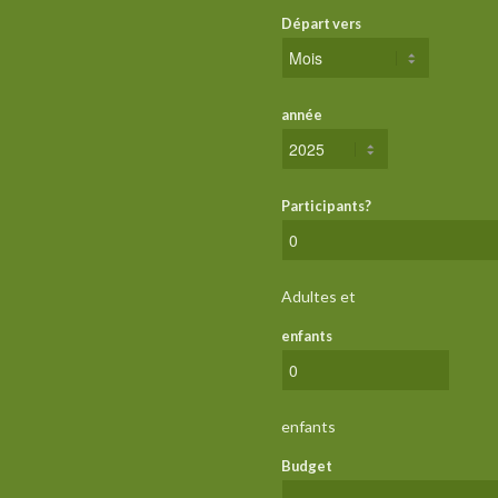
Départ vers
année
Participants?
Adultes et
enfants
enfants
Budget