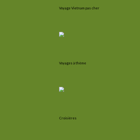
Voyage Vietnam pas cher
Voyages à thème
Croisières