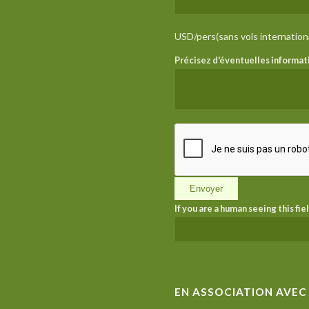
USD/pers(sans vols internation
Précisez d'éventuelles informa
If you are a human seeing this fie
EN ASSOCIATION AVEC