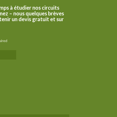
mps à étudier nos circuits
nez – nous quelques brèves
enir un devis gratuit et sur
uired