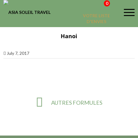
0
VOTRE LISTE
D'ENVIES
Hanoi
July 7, 2017
AUTRES FORMULES