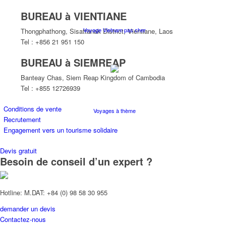
BUREAU à VIENTIANE
Voyage Vietnam pas cher
Thongphathong, Sisattanak District, Vientiane, Laos
Tel : +856 21 951 150
BUREAU à SIEMREAP
Banteay Chas, Siem Reap Kingdom of Cambodia
Tel : +855 12726939
Conditions de vente
Voyages à thème
Recrutement
Engagement vers un tourisme solidaire
Devis gratuit
Besoin de conseil d’un expert ?
Croisières
Hotline: M.DAT: +84 (0) 98 58 30 955
demander un devis
Contactez-nous