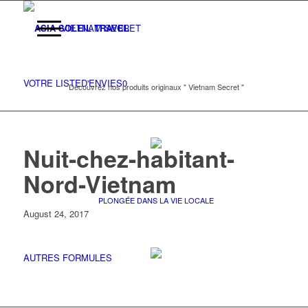
VIETNAM SECRET
VOTRE LISTE
D'ENVIES
0
Découvrez nos produits originaux " Vietnam Secret "
Nuit-chez-habitant-
Nord-Vietnam
PLONGÉE DANS LA VIE LOCALE
August 24, 2017
AUTRES FORMULES