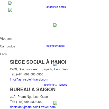
Randonnée & trek
Vietnam
Incontournables
Cambodge
Laos
SIÈGE SOCIAL À HANOI
2909, So2, solforest, Ecopark, Hung Yen
Tél: (+84) 098 583 0955
info@asia-soleil-travel.com
Tourisme & Plongée
BUREAU À SAIGON
30A, Pham Ngu Lao, Quan 1
Tél: (+84) 985 830 955
danieldat@asia-soleil-travel.com