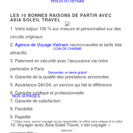
PERLES DU VIETNAM
LES
10
BONNES RAISONS DE PARTIR AVEC
ASIA SOLEIL TRAVEL
1. Votre séjour 100 % sur mesure et personnalisé sur des
circuits originaux
2.
Agence de Voyage Vietnam
recommandée et tarifs très
COIN DE CHARME
attractifs
3. Paiement en sécurité avec l’assurance via notre
partenaire à Paris
Demandez un devis gratuit
4. Garantie de la qualité des prestations annoncées
5. Assistance 24h/24, un service qui fait la différence
6. Garantie juridique et professionnelle
NOS VOYAGES
7. Garantie de satisfaction
8. Flexibilité
9. Rapidité
" Chez nous, aucun voyage ne se ressemble, le vôtre sera unique et à votre
10. Voyager avec Asia Soleil Travel, c’est voyager «
mesure "
responsable »