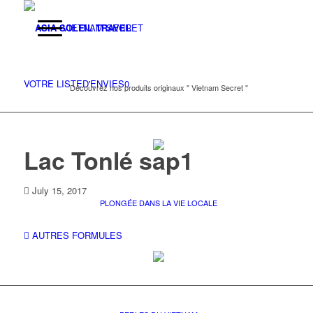
VIETNAM SECRET
VOTRE LISTE
D'ENVIES
0
Découvrez nos produits originaux " Vietnam Secret "
Lac Tonlé sap1
July 15, 2017
PLONGÉE DANS LA VIE LOCALE
AUTRES FORMULES