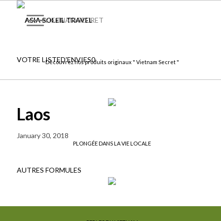
VIETNAM SECRET
VOTRE LISTE
D'ENVIES
0
Découvrez nos produits originaux " Vietnam Secret "
Laos
January 30, 2018
PLONGÉE DANS LA VIE LOCALE
AUTRES FORMULES