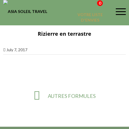
0
VOTRE LISTE
D'ENVIES
Rizierre en terrastre
July 7, 2017
AUTRES FORMULES