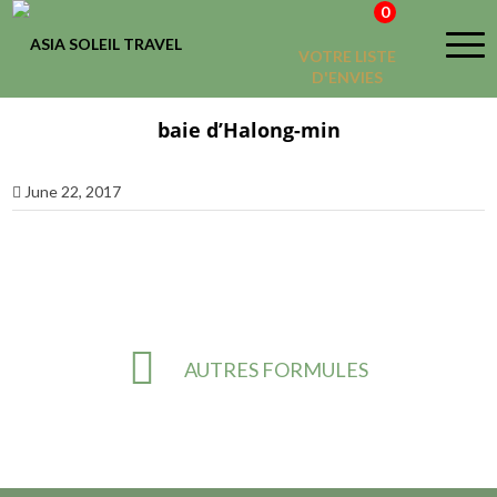
0
VOTRE LISTE
D'ENVIES
baie d’Halong-min
June 22, 2017
AUTRES FORMULES