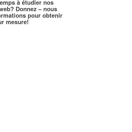
temps à étudier nos
teweb? Donnez – nous
ormations pour obtenir
sur mesure!