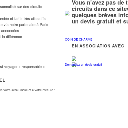
Vous n’avez pas de 
sonnalisé sur des circuits
circuits dans ce si
quelques brèves inf
ée et tarifs très attractifs
un devis gratuit et 
e via notre partenaire à Paris
ns annoncées
 la différence
COIN DE CHARME
EN ASSOCIATION AVEC
Demandez un devis gratuit
est voyager « responsable »
VEL
e vôtre sera unique et à votre mesure "