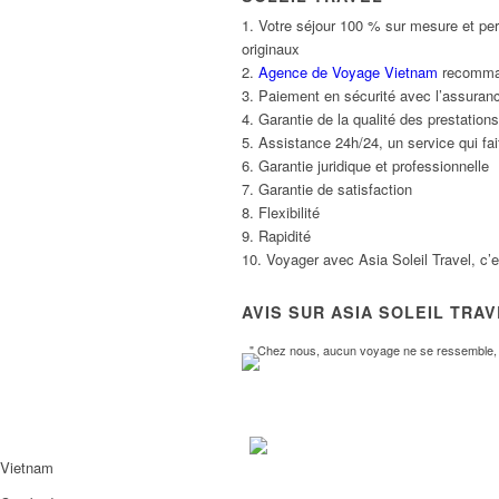
1. Votre séjour 100 % sur mesure et per
originaux
2.
Agence de Voyage Vietnam
recommand
3. Paiement en sécurité avec l’assuranc
4. Garantie de la qualité des prestatio
5. Assistance 24h/24, un service qui fait
6. Garantie juridique et professionnelle
7. Garantie de satisfaction
8. Flexibilité
9. Rapidité
10. Voyager avec Asia Soleil Travel, c’
AVIS SUR ASIA SOLEIL TRA
" Chez nous, aucun voyage ne se ressemble, l
Vietnam