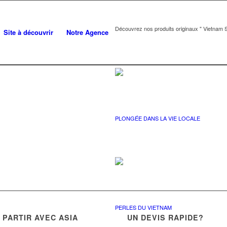
Découvrez nos produits originaux " Vietnam S
Site à découvrir
Notre Agence
PLONGÉE DANS LA VIE LOCALE
PERLES DU VIETNAM
PARTIR AVEC ASIA
UN DEVIS RAPIDE?