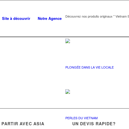
Découvrez nos produits originaux " Vietnam S
Site à découvrir
Notre Agence
PLONGÉE DANS LA VIE LOCALE
PERLES DU VIETNAM
PARTIR AVEC ASIA
UN DEVIS RAPIDE?