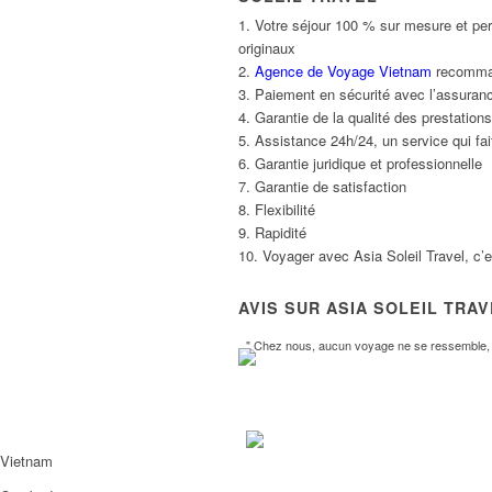
1. Votre séjour 100 % sur mesure et per
originaux
2.
Agence de Voyage Vietnam
recommand
3. Paiement en sécurité avec l’assuranc
4. Garantie de la qualité des prestatio
5. Assistance 24h/24, un service qui fait
6. Garantie juridique et professionnelle
7. Garantie de satisfaction
8. Flexibilité
9. Rapidité
10. Voyager avec Asia Soleil Travel, c’
AVIS SUR ASIA SOLEIL TRA
" Chez nous, aucun voyage ne se ressemble, l
Vietnam