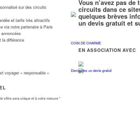
Vous n’avez pas de 
sonnalisé sur des circuits
circuits dans ce si
quelques brèves inf
ée et tarifs très attractifs
un devis gratuit et 
e via notre partenaire à Paris
ns annoncées
 la différence
COIN DE CHARME
EN ASSOCIATION AVEC
Demandez un devis gratuit
est voyager « responsable »
VEL
e vôtre sera unique et à votre mesure "