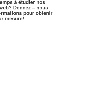
temps à étudier nos
teweb? Donnez – nous
ormations pour obtenir
sur mesure!