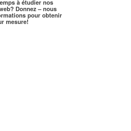
temps à étudier nos
teweb? Donnez – nous
ormations pour obtenir
sur mesure!