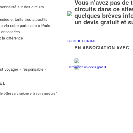
Vous n’avez pas de 
sonnalisé sur des circuits
circuits dans ce si
quelques brèves inf
ée et tarifs très attractifs
un devis gratuit et 
e via notre partenaire à Paris
ns annoncées
 la différence
COIN DE CHARME
EN ASSOCIATION AVEC
Demandez un devis gratuit
est voyager « responsable »
VEL
e vôtre sera unique et à votre mesure "