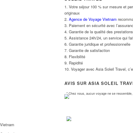
1. Votre séjour 100 % sur mesure et per
originaux
2.
Agence de Voyage Vietnam
recommand
3. Paiement en sécurité avec l’assuranc
4. Garantie de la qualité des prestatio
5. Assistance 24h/24, un service qui fait
6. Garantie juridique et professionnelle
7. Garantie de satisfaction
8. Flexibilité
9. Rapidité
10. Voyager avec Asia Soleil Travel, c’
AVIS SUR ASIA SOLEIL TRA
" Chez nous, aucun voyage ne se ressemble, l
Vietnam