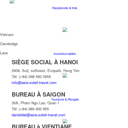
Randonnée & trek
Vietnam
Cambodge
Laos
Incontournables
SIÈGE SOCIAL À HANOI
2909, So2, solforest, Ecopark, Hung Yen
Tél: (+84) 098 583 0955
info@asia-soleil-travel.com
BUREAU À SAIGON
Tourisme & Plongée
30A, Pham Ngu Lao, Quan 1
Tél: (+84) 985 830 955
danieldat@asia-soleil-travel.com
BUREAU à VIENTIANE