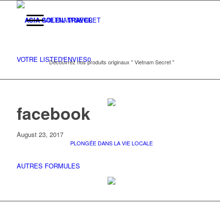
VIETNAM SECRET
VOTRE LISTE
D'ENVIES
0
Découvrez nos produits originaux " Vietnam Secret "
facebook
August 23, 2017
PLONGÉE DANS LA VIE LOCALE
AUTRES FORMULES