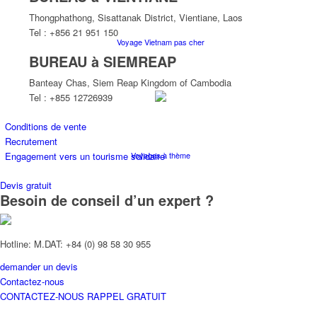
Thongphathong, Sisattanak District, Vientiane, Laos
Tel : +856 21 951 150
Voyage Vietnam pas cher
BUREAU à SIEMREAP
Banteay Chas, Siem Reap Kingdom of Cambodia
Tel : +855 12726939
Conditions de vente
Recrutement
Voyages à thème
Engagement vers un tourisme solidaire
Devis gratuit
Besoin de conseil d’un expert ?
Hotline: M.DAT: +84 (0) 98 58 30 955
demander un devis
Croisières
Contactez-nous
CONTACTEZ-NOUS
RAPPEL GRATUIT