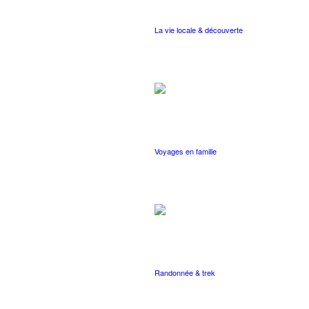
La vie locale & découverte
Voyages en famille
Randonnée & trek