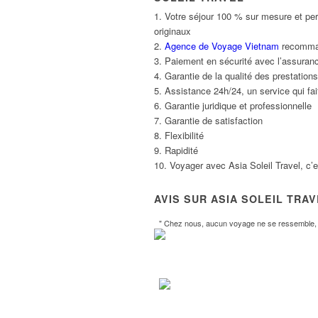
1. Votre séjour 100 % sur mesure et per
originaux
2.
Agence de Voyage Vietnam
recommand
3. Paiement en sécurité avec l’assuranc
4. Garantie de la qualité des prestatio
5. Assistance 24h/24, un service qui fait
6. Garantie juridique et professionnelle
7. Garantie de satisfaction
8. Flexibilité
9. Rapidité
10. Voyager avec Asia Soleil Travel, c’
AVIS SUR ASIA SOLEIL TRA
" Chez nous, aucun voyage ne se ressemble, l