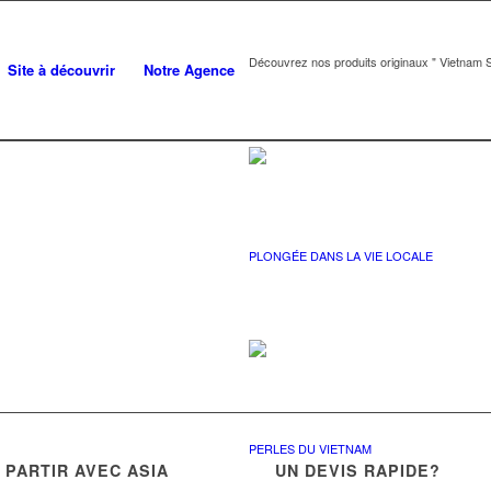
Découvrez nos produits originaux " Vietnam S
Site à découvrir
Notre Agence
PLONGÉE DANS LA VIE LOCALE
PERLES DU VIETNAM
PARTIR AVEC ASIA
UN DEVIS RAPIDE?