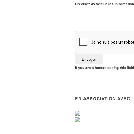
Précisez d'éventuelles informati
If you are a human seeing this field
EN ASSOCIATION AVEC