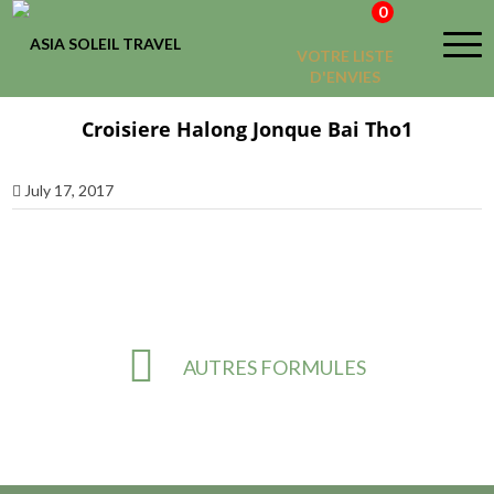
0
VOTRE LISTE
D'ENVIES
Croisiere Halong Jonque Bai Tho1
July 17, 2017
AUTRES FORMULES