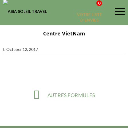
0
VOTRE LISTE
D'ENVIES
Centre VietNam
October 12, 2017
AUTRES FORMULES