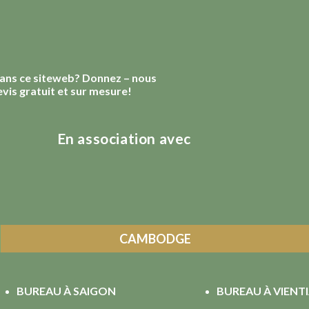
 dans ce siteweb? Donnez – nous
vis gratuit et sur mesure!
En association avec
CAMBODGE
BUREAU À SAIGON
BUREAU À VIENT