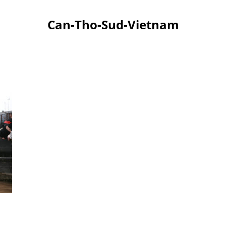
Can-Tho-Sud-Vietnam
RET
NOS VOYAGES
SITES À DÉCOUVRIR