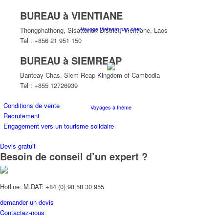
BUREAU à VIENTIANE
Voyage Vietnam pas cher
Thongphathong, Sisattanak District, Vientiane, Laos
Tel : +856 21 951 150
BUREAU à SIEMREAP
Banteay Chas, Siem Reap Kingdom of Cambodia
Tel : +855 12726939
Conditions de vente
Voyages à thème
Recrutement
Engagement vers un tourisme solidaire
Devis gratuit
Besoin de conseil d’un expert ?
Croisières
Hotline: M.DAT: +84 (0) 98 58 30 955
demander un devis
Contactez-nous