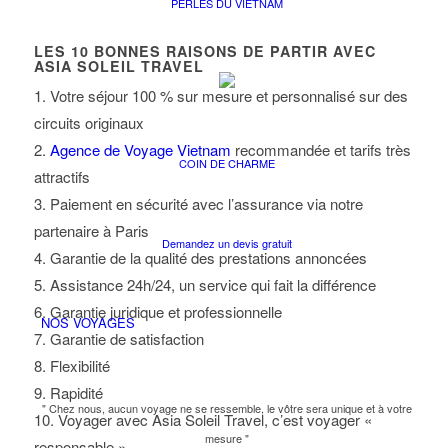
PERLES DU VIETNAM
LES
10
BONNES RAISONS DE PARTIR AVEC
ASIA SOLEIL TRAVEL
1. Votre séjour 100 % sur mesure et personnalisé sur des
circuits originaux
2.
Agence de Voyage Vietnam
recommandée et tarifs très
COIN DE CHARME
attractifs
3. Paiement en sécurité avec l’assurance via notre
partenaire à Paris
Demandez un devis gratuit
4. Garantie de la qualité des prestations annoncées
5. Assistance 24h/24, un service qui fait la différence
6. Garantie juridique et professionnelle
NOS VOYAGES
7. Garantie de satisfaction
8. Flexibilité
9. Rapidité
" Chez nous, aucun voyage ne se ressemble, le vôtre sera unique et à votre
10. Voyager avec Asia Soleil Travel, c’est voyager «
mesure "
responsable »