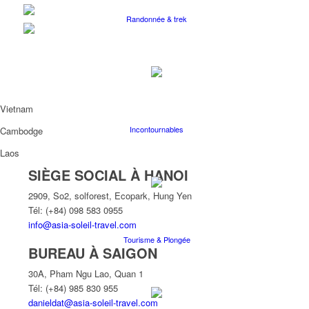
Randonnée & trek
Vietnam
Incontournables
Cambodge
Laos
SIÈGE SOCIAL À HANOI
2909, So2, solforest, Ecopark, Hung Yen
Tél: (+84) 098 583 0955
info@asia-soleil-travel.com
Tourisme & Plongée
BUREAU À SAIGON
30A, Pham Ngu Lao, Quan 1
Tél: (+84) 985 830 955
danieldat@asia-soleil-travel.com