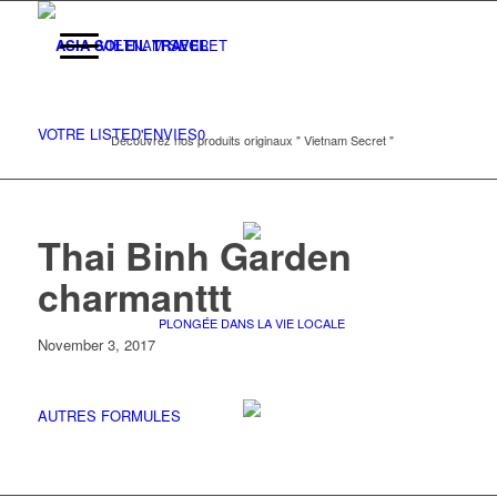
VIETNAM SECRET
VOTRE LISTE
D'ENVIES
0
Découvrez nos produits originaux " Vietnam Secret "
Thai Binh Garden
charmanttt
PLONGÉE DANS LA VIE LOCALE
November 3, 2017
AUTRES FORMULES