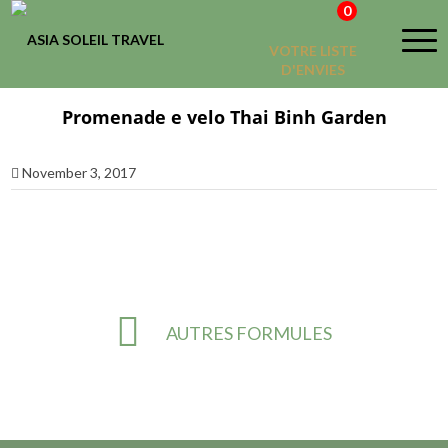
0
VOTRE LISTE
D'ENVIES
Promenade e velo Thai Binh Garden
November 3, 2017
AUTRES FORMULES