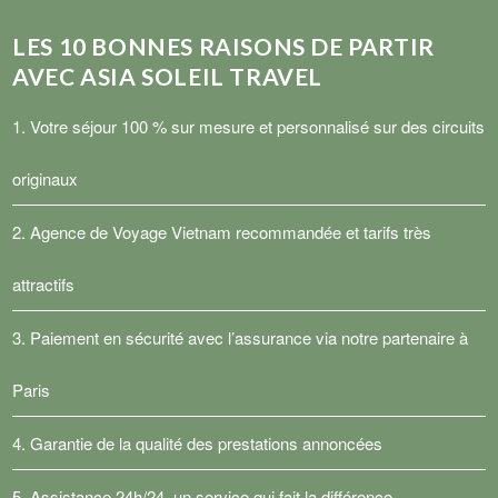
LES
10
BONNES RAISONS DE PARTIR
AVEC ASIA SOLEIL TRAVEL
1. Votre séjour 100 % sur mesure et personnalisé sur des circuits
originaux
2.
Agence de Voyage Vietnam
recommandée et tarifs très
attractifs
3. Paiement en sécurité avec l’assurance via notre partenaire à
Paris
4. Garantie de la qualité des prestations annoncées
5. Assistance 24h/24, un service qui fait la différence