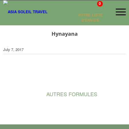
0
VOTRE LISTE
D'ENVIES
Hynayana
July 7, 2017
AUTRES FORMULES