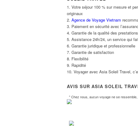
1. Votre séjour 100 % sur mesure et per
originaux
2.
Agence de Voyage Vietnam
recommand
3. Paiement en sécurité avec l’assuranc
4. Garantie de la qualité des prestatio
5. Assistance 24h/24, un service qui fait
6. Garantie juridique et professionnelle
7. Garantie de satisfaction
8. Flexibilité
9. Rapidité
10. Voyager avec Asia Soleil Travel, c’
AVIS SUR ASIA SOLEIL TRA
" Chez nous, aucun voyage ne se ressemble, l