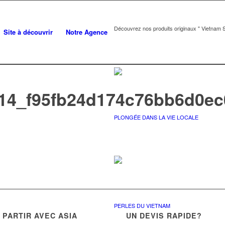
Découvrez nos produits originaux " Vietnam S
Site à découvrir
Notre Agence
14_f95fb24d174c76bb6d0e
PLONGÉE DANS LA VIE LOCALE
PERLES DU VIETNAM
PARTIR AVEC ASIA
UN DEVIS RAPIDE?