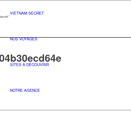
VIETNAM SECRET
ecret "
NOS VOYAGES
c04b30ecd64e
SITES À DÉCOUVRIR
NOTRE AGENCE