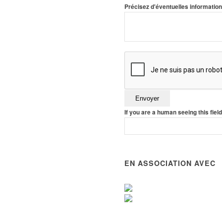
Précisez d'éventuelles informati
If you are a human seeing this field
EN ASSOCIATION AVEC