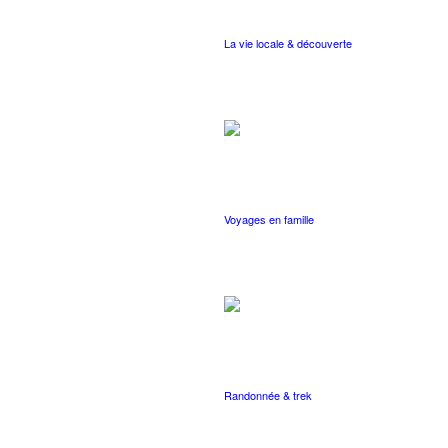
La vie locale & découverte
Voyages en famille
Randonnée & trek