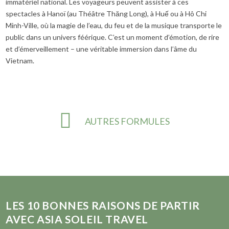
immatériel national. Les voyageurs peuvent assister à ces
spectacles à Hanoï (au Théâtre Thăng Long), à Huế ou à Hô Chi
Minh-Ville, où la magie de l’eau, du feu et de la musique transporte le
public dans un univers féérique. C’est un moment d’émotion, de rire
et d’émerveillement – une véritable immersion dans l’âme du
Vietnam.
AUTRES FORMULES
LES
10
BONNES RAISONS DE PARTIR
AVEC ASIA SOLEIL TRAVEL