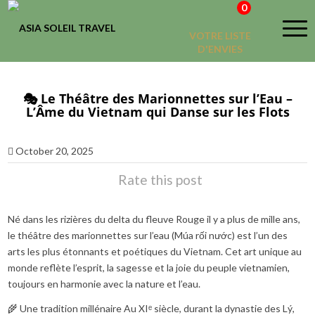
0
VOTRE LISTE
D'ENVIES
🎭 Le Théâtre des Marionnettes sur l’Eau –
L’Âme du Vietnam qui Danse sur les Flots
October 20, 2025
Rate this post
Né dans les rizières du delta du fleuve Rouge il y a plus de mille ans,
le théâtre des marionnettes sur l’eau (Múa rối nước) est l’un des
arts les plus étonnants et poétiques du Vietnam. Cet art unique au
monde reflète l’esprit, la sagesse et la joie du peuple vietnamien,
toujours en harmonie avec la nature et l’eau.
🌾 Une tradition millénaire Au XIᵉ siècle, durant la dynastie des Lý,