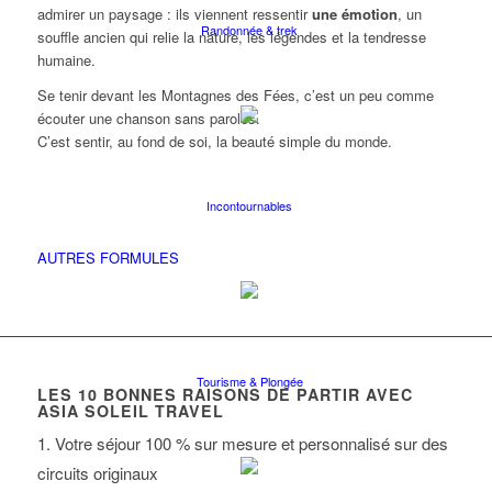
admirer un paysage : ils viennent ressentir
une émotion
, un
Randonnée & trek
souffle ancien qui relie la nature, les légendes et la tendresse
humaine.
Se tenir devant les Montagnes des Fées, c’est un peu comme
écouter une chanson sans paroles.
C’est sentir, au fond de soi, la beauté simple du monde.
Incontournables
AUTRES FORMULES
Tourisme & Plongée
LES
10
BONNES RAISONS DE PARTIR AVEC
ASIA SOLEIL TRAVEL
1. Votre séjour 100 % sur mesure et personnalisé sur des
circuits originaux