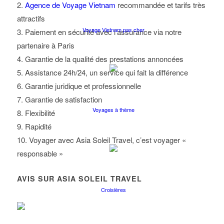
2.
Agence de Voyage Vietnam
recommandée et tarifs très
attractifs
Voyage Vietnam pas cher
3. Paiement en sécurité avec l’assurance via notre
partenaire à Paris
4. Garantie de la qualité des prestations annoncées
5. Assistance 24h/24, un service qui fait la différence
6. Garantie juridique et professionnelle
7. Garantie de satisfaction
Voyages à thème
8. Flexibilité
9. Rapidité
10. Voyager avec Asia Soleil Travel, c’est voyager «
responsable »
AVIS SUR ASIA SOLEIL TRAVEL
Croisières