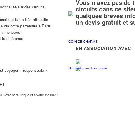
Vous n’avez pas de 
sonnalisé sur des circuits
circuits dans ce si
quelques brèves inf
ée et tarifs très attractifs
un devis gratuit et 
e via notre partenaire à Paris
ns annoncées
 la différence
COIN DE CHARME
EN ASSOCIATION AVEC
Demandez un devis gratuit
est voyager « responsable »
VEL
e vôtre sera unique et à votre mesure "