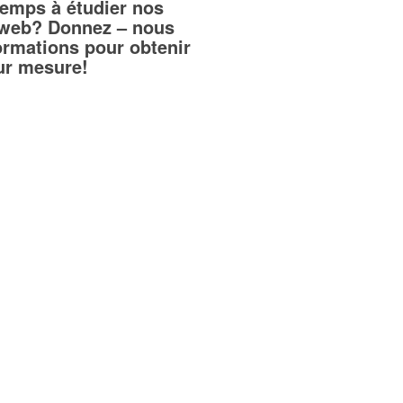
temps à étudier nos
teweb? Donnez – nous
ormations pour obtenir
sur mesure!