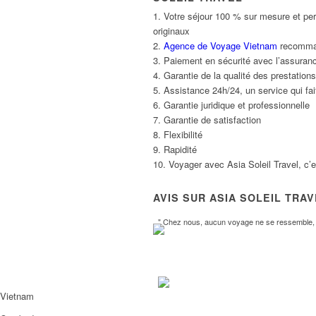
1. Votre séjour 100 % sur mesure et per
originaux
2.
Agence de Voyage Vietnam
recommand
3. Paiement en sécurité avec l’assuranc
4. Garantie de la qualité des prestatio
5. Assistance 24h/24, un service qui fait
6. Garantie juridique et professionnelle
7. Garantie de satisfaction
8. Flexibilité
9. Rapidité
10. Voyager avec Asia Soleil Travel, c’
AVIS SUR ASIA SOLEIL TRA
" Chez nous, aucun voyage ne se ressemble, l
Vietnam